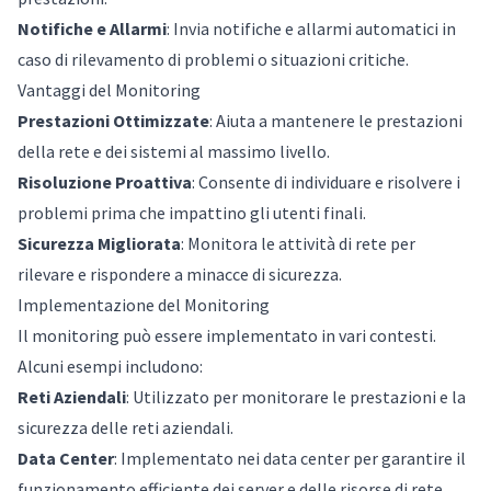
Notifiche e Allarmi
: Invia notifiche e allarmi automatici in
caso di rilevamento di problemi o situazioni critiche.
Vantaggi del Monitoring
Prestazioni Ottimizzate
: Aiuta a mantenere le prestazioni
della rete e dei sistemi al massimo livello.
Risoluzione Proattiva
: Consente di individuare e risolvere i
problemi prima che impattino gli utenti finali.
Sicurezza Migliorata
: Monitora le attività di rete per
rilevare e rispondere a minacce di sicurezza.
Implementazione del Monitoring
Il monitoring può essere implementato in vari contesti.
Alcuni esempi includono:
Reti Aziendali
: Utilizzato per monitorare le prestazioni e la
sicurezza delle reti aziendali.
Data Center
: Implementato nei data center per garantire il
funzionamento efficiente dei server e delle risorse di rete.