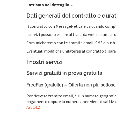
Entriamo nel dettaglio…
Dati generali del contratto e dura
Il contratto con MessageNet vale da quando completi
I servizi possono essere attivati da web o tramite
Comunicheremo con te tramite email, SMS o push not
Eventuali modifiche unilaterali al contratto ti sar
I nostri servizi
Servizi gratuiti in prova gratuita
FreeFax (gratuito) – Offerta non più sottoscr
Per ricevere tramite email, su un numero geografico 
pagamento oppure la numerazione viene disattivata
Art 14.2