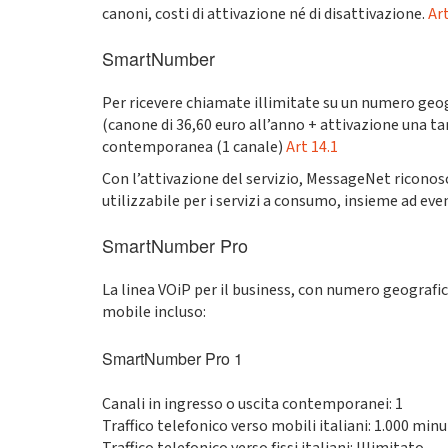
canoni, costi di attivazione né di disattivazione.
Art
SmartNumber
Per ricevere chiamate illimitate su un numero geogr
(canone di 36,60 euro all’anno + attivazione una ta
contemporanea (1 canale)
Art 14.1
Con l’attivazione del servizio, MessageNet riconosce
utilizzabile per i servizi a consumo, insieme ad eve
SmartNumber Pro
La linea VOiP per il business, con numero geografico 
mobile incluso:
SmartNumber Pro 1
Canali in ingresso o uscita contemporanei: 1
Traffico telefonico verso mobili italiani: 1.000 minu