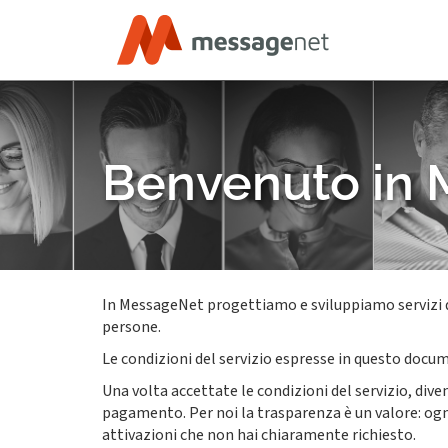
Benvenuto in 
In MessageNet progettiamo e sviluppiamo servizi di
persone.
Le condizioni del servizio espresse in questo docume
Una volta accettate le condizioni del servizio, divent
pagamento. Per noi la trasparenza è un valore: ogni
attivazioni che non hai chiaramente richiesto.