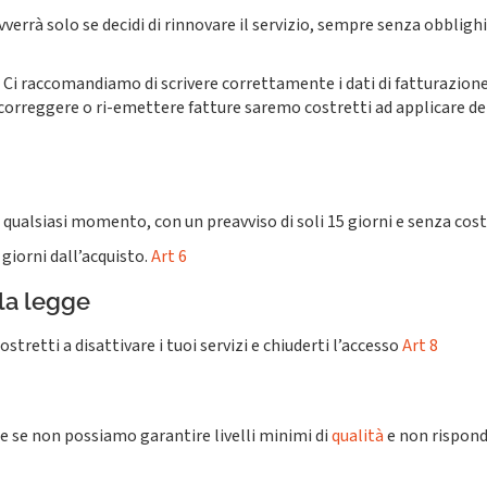
verrà solo se decidi di rinnovare il servizio, sempre senza obbligh
 raccomandiamo di scrivere correttamente i dati di fatturazione e 
orreggere o ri-emettere fatture saremo costretti ad applicare dei 
 qualsiasi momento, con un preavviso di soli 15 giorni e senza cost
 giorni dall’acquisto.
Art 6
lla legge
tretti a disattivare i tuoi servizi e chiuderti l’accesso
Art 8
che se non possiamo garantire livelli minimi di
qualità
e non rispond