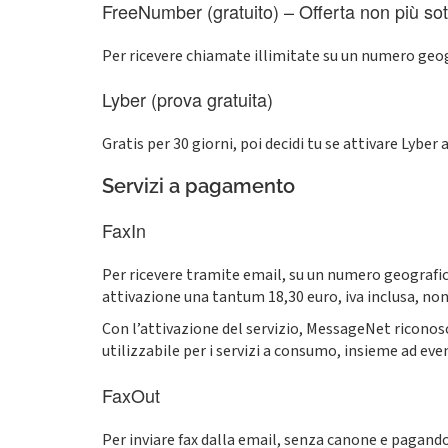
FreeNumber (gratuito) – Offerta non più sott
Per ricevere chiamate illimitate su un numero ge
Lyber (prova gratuita)
Gratis per 30 giorni, poi decidi tu se attivare Lybe
Servizi a pagamento
FaxIn
Per ricevere tramite email, su un numero geografico
attivazione una tantum 18,30 euro, iva inclusa, non
Con l’attivazione del servizio, MessageNet riconosce
utilizzabile per i servizi a consumo, insieme ad eve
FaxOut
Per inviare fax dalla email, senza canone e pagan