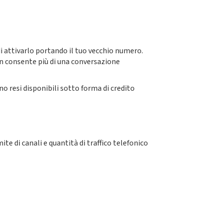
di attivarlo portando il tuo vecchio numero.
Non consente più di una conversazione
no resi disponibili sotto forma di credito
ite di canali e quantità di traffico telefonico