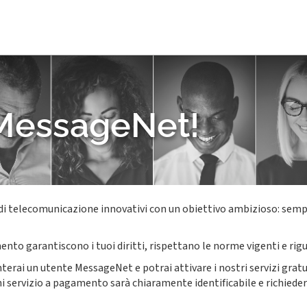
MessageNet!
 telecomunicazione innovativi con un obiettivo ambizioso: semplifi
nto garantiscono i tuoi diritti, rispettano le norme vigenti e rigu
erai un utente MessageNet e potrai attivare i nostri servizi gratuiti,
 servizio a pagamento sarà chiaramente identificabile e richiederà