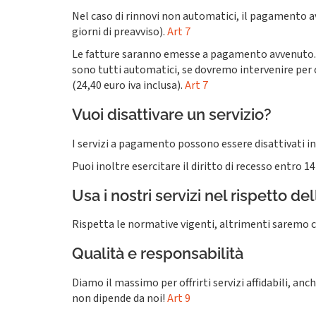
Nel caso di rinnovi non automatici, il pagamento av
giorni di preavviso).
Art 7
Le fatture saranno emesse a pagamento avvenuto. Ci
sono tutti automatici, se dovremo intervenire per c
(24,40 euro iva inclusa).
Art 7
Vuoi disattivare un servizio?
I servizi a pagamento possono essere disattivati in
Puoi inoltre esercitare il diritto di recesso entro 14
Usa i nostri servizi nel rispetto de
Rispetta le normative vigenti, altrimenti saremo cos
Qualità e responsabilità
Diamo il massimo per offrirti servizi affidabili, an
non dipende da noi!
Art 9