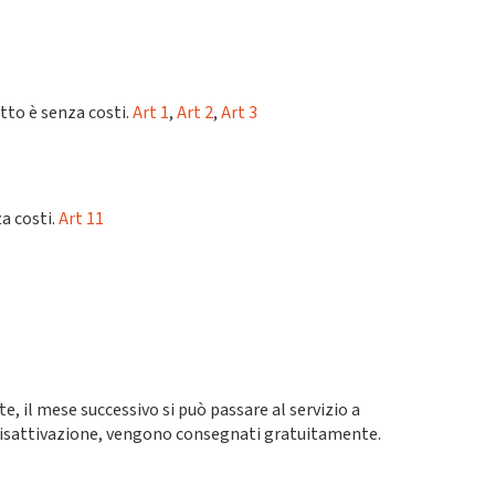
tto è senza costi.
Art 1
,
Art 2
,
Art 3
a costi.
Art 11
e, il mese successivo si può passare al servizio a
 disattivazione, vengono consegnati gratuitamente.