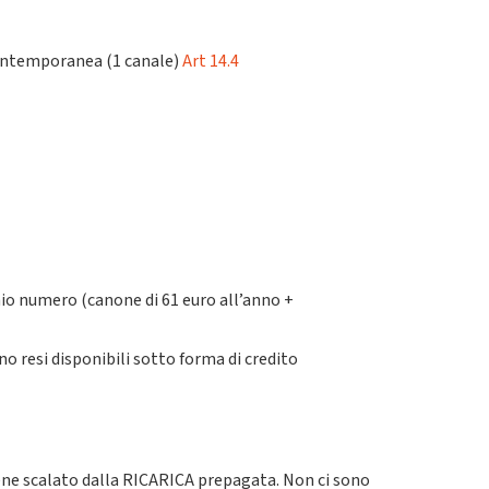
contemporanea (1 canale)
Art 14.4
chio numero (canone di 61 euro all’anno +
no resi disponibili sotto forma di credito
viene scalato dalla RICARICA prepagata. Non ci sono