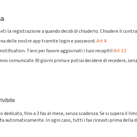
ta
 la registrazione a quando decidi di chiuderlo. Chiudere il contra
 una delle nostre app tramite login e password.
Art 4
ification. Tieni per favore aggiornati i tuoi recapiti!
Art 13
anno comunicate 30 giorni prima e potrai decidere di recedere, senz
ivibile
dedicato, fino a 3 fax al mese, senza scadenza. Se si supera il limit
 automaticamente. In ogni caso, tutti i fax ricevuti prima della