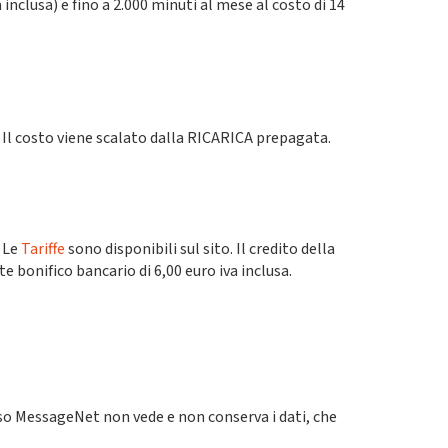
 inclusa) e fino a 2.000 minuti al mese al costo di 14
) Il costo viene scalato dalla RICARICA prepagata.
. Le
Tariffe
sono disponibili sul sito. Il credito della
e bonifico bancario di 6,00 euro iva inclusa.
caso MessageNet non vede e non conserva i dati, che