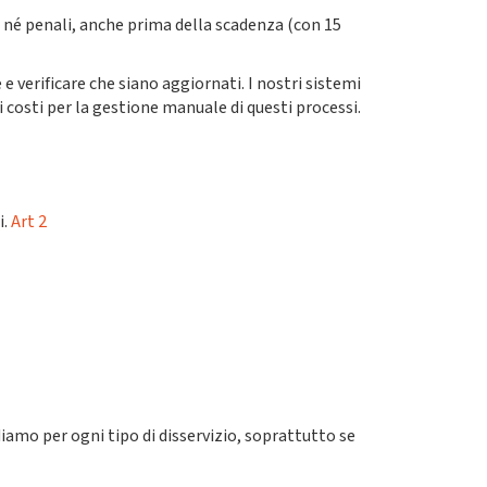
i né penali, anche prima della scadenza (con 15
verificare che siano aggiornati. I nostri sistemi
costi per la gestione manuale di questi processi.
i.
Art 2
iamo per ogni tipo di disservizio, soprattutto se