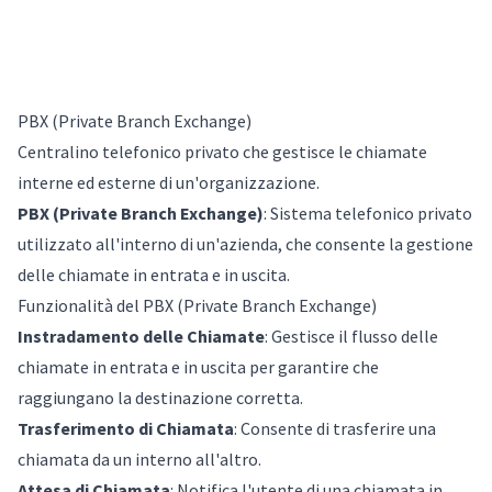
PBX (Private Branch Exchange)
Centralino telefonico privato che gestisce le chiamate
interne ed esterne di un'organizzazione.
PBX (Private Branch Exchange)
: Sistema telefonico privato
utilizzato all'interno di un'azienda, che consente la gestione
delle chiamate in entrata e in uscita.
Funzionalità del PBX (Private Branch Exchange)
Instradamento delle Chiamate
: Gestisce il flusso delle
chiamate in entrata e in uscita per garantire che
raggiungano la destinazione corretta.
Trasferimento di Chiamata
: Consente di trasferire una
chiamata da un interno all'altro.
Attesa di Chiamata
: Notifica l'utente di una chiamata in