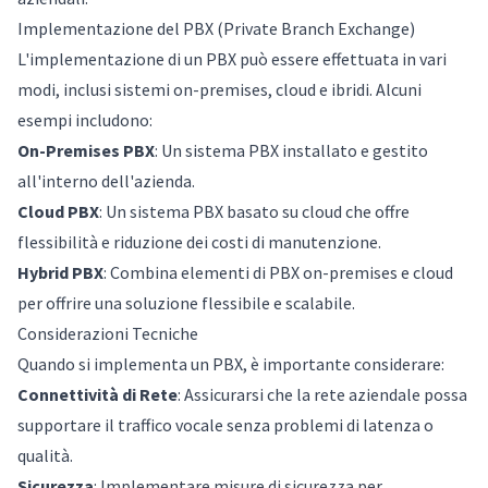
Implementazione del PBX (Private Branch Exchange)
L'implementazione di un PBX può essere effettuata in vari
modi, inclusi sistemi on-premises, cloud e ibridi. Alcuni
esempi includono:
On-Premises PBX
: Un sistema PBX installato e gestito
all'interno dell'azienda.
Cloud PBX
: Un sistema PBX basato su cloud che offre
flessibilità e riduzione dei costi di manutenzione.
Hybrid PBX
: Combina elementi di PBX on-premises e cloud
per offrire una soluzione flessibile e scalabile.
Considerazioni Tecniche
Quando si implementa un PBX, è importante considerare:
Connettività di Rete
: Assicurarsi che la rete aziendale possa
supportare il traffico vocale senza problemi di latenza o
qualità.
Sicurezza
: Implementare misure di sicurezza per