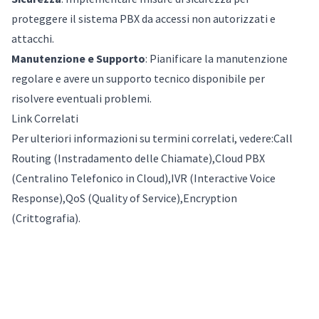
proteggere il sistema PBX da accessi non autorizzati e
attacchi.
Manutenzione e Supporto
: Pianificare la manutenzione
regolare e avere un supporto tecnico disponibile per
risolvere eventuali problemi.
Link Correlati
Per ulteriori informazioni su termini correlati, vedere:
Call
Routing (Instradamento delle Chiamate)
,
Cloud PBX
(Centralino Telefonico in Cloud)
,
IVR (Interactive Voice
Response)
,
QoS (Quality of Service)
,
Encryption
(Crittografia)
.