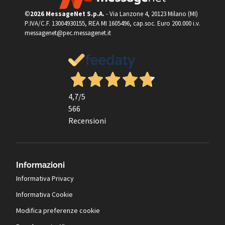
©
2026 MessageNet S.p.A.
- Via Lanzone 4, 20123 Milano (MI)
P.IVA/C.F. 13004930155, REA MI 1605496, cap.soc. Euro 200.000 i.v.
messagenet@pec.messagenet.it
4,7
/5
566
Recensioni
Informazioni
Informativa Privacy
Informativa Cookie
Modifica preferenze cookie