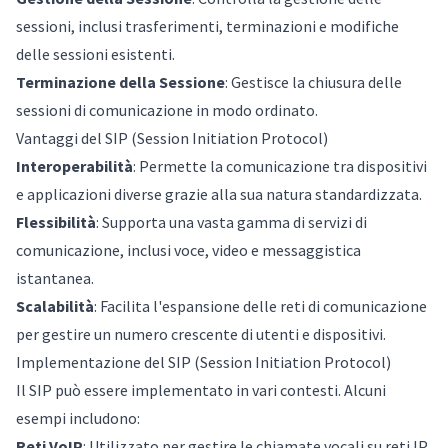
sessioni, inclusi trasferimenti, terminazioni e modifiche
delle sessioni esistenti.
Terminazione della Sessione
: Gestisce la chiusura delle
sessioni di comunicazione in modo ordinato.
Vantaggi del SIP (Session Initiation Protocol)
Interoperabilità
: Permette la comunicazione tra dispositivi
e applicazioni diverse grazie alla sua natura standardizzata.
Flessibilità
: Supporta una vasta gamma di servizi di
comunicazione, inclusi voce, video e messaggistica
istantanea.
Scalabilità
: Facilita l'espansione delle reti di comunicazione
per gestire un numero crescente di utenti e dispositivi.
Implementazione del SIP (Session Initiation Protocol)
Il SIP può essere implementato in vari contesti. Alcuni
esempi includono:
Reti VoIP
: Utilizzato per gestire le chiamate vocali su reti IP.